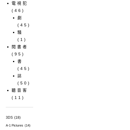
電視犯
(46)
劇
(45)
騷
(1)
閱書者
(95)
書
(45)
誌
(50)
聽音客
(11)
3DS
(18)
A-1 Pictures
(14)