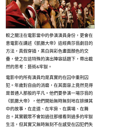
較之關注在電影當中的參演演員身份，更會在
意電影在講述《凱撒大帝》這經典莎翁劇目的
方法，真假穿插，黑白與彩色畫面顏色的交
疊，使之在這特殊的演出陣容話題下，帶出截
然的思考：藝術&牢獄。
電影中的所有演員均是真實的在囚中重刑囚
犯。年歲對自由的消磨，在其面容上竟然見得
是普通人那般的平凡。他們要參演一場莎翁的
《凱撒大帝》，他們開始無時無刻地在排練其
中的故事，在走道、在牢房、在廣場、在舞
台。其實觀眾不會如過往那樣看到過多的牢獄
生活，但其實又無時無刻不在感受在囚犯們失