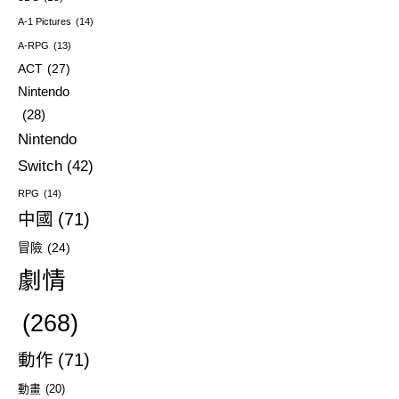
A-1 Pictures
(14)
A-RPG
(13)
ACT
(27)
Nintendo
(28)
Nintendo
Switch
(42)
RPG
(14)
中國
(71)
冒險
(24)
劇情
(268)
動作
(71)
動畫
(20)