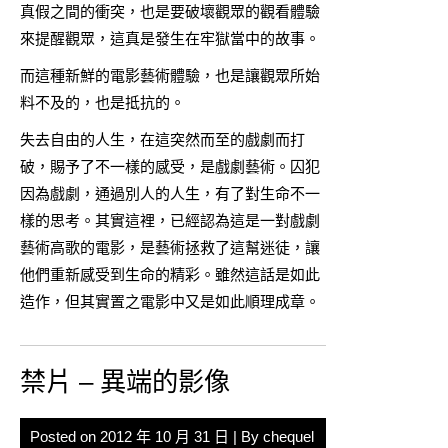
真假之間的衝突，也是要破壞觀眾的觀看體驗
來提醒觀眾，這真是發生在牢獄當中的故事。
而這種新鮮的電影藝術體驗，也是讓觀眾所始
料不及的，也是抵抗的。
失去自由的人生，在這突然而至的戲劇而打
破，賜予了不一樣的感受，是戲劇藝術。囚犯
因為戲劇，通過別人的人生，有了對生命不一
樣的思考。其實這裡，已經認為這是一對戲劇
藝術高歌的電影，是藝術拯救了這幫迷徒，讓
他們重新感受到生命的精彩。雖然這話是如此
造作，但其實置之電影中又是如此順理成章。
禁片 – 異端的影像
Posted on
2012 年 10 月 31 日
| By
chequel