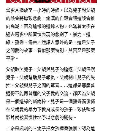
當影片播放至一小時的時候，以為兒子對父親
的誤會將導致悲劇，瘋漢的自殺會讓這誤會推
向高潮。因為這樣的邊緣人物，充滿着太多在
過去電影中所習慣表現的悲劇了，暴力、邊
緣、孤僻、傷害。然讓人意外的是，這是父子
之間愛的故事，看似那麼特別，其實又是那麼
平常。
父親取笑兒子，父親與兒子的追逐，父親保護
兒子，父親幫助兒子報仇，父親制止兒子的失
控，父親與兒子之間的驚喜……這都是那麼普
通得不能再普通的父子愛的交流，卻因為父親
是一個邊緣的新納粹，兒子是一個孤僻而俊俏
在父親愛的暴力下教育成長的孩子，致使整部
影片就被習慣性地予以悲劇的期待。
上帝是諷刺的。瘋子把女孩撞昏強暴，認為這