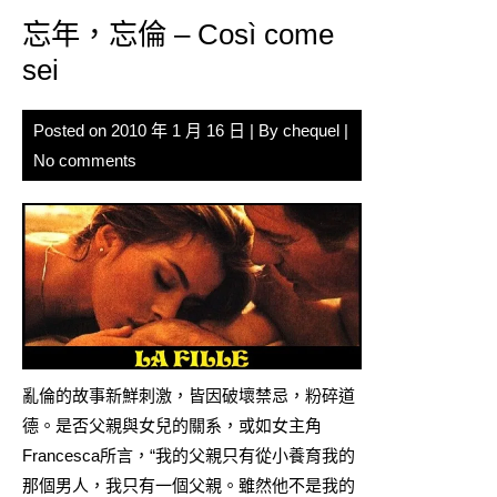
忘年，忘倫 – Così come
sei
Posted on
2010 年 1 月 16 日
| By
chequel
|
No comments
亂倫的故事新鮮刺激，皆因破壞禁忌，粉碎道
德。是否父親與女兒的關系，或如女主角
Francesca所言，“我的父親只有從小養育我的
那個男人，我只有一個父親。雖然他不是我的