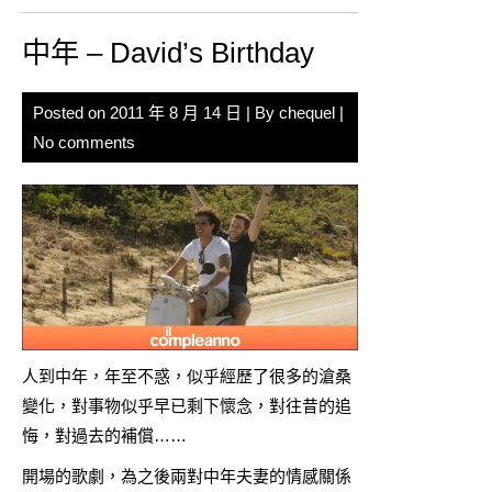
中年 – David’s Birthday
Posted on
2011 年 8 月 14 日
| By
chequel
|
No comments
人到中年，年至不惑，似乎經歷了很多的滄桑
變化，對事物似乎早已剩下懷念，對往昔的追
悔，對過去的補償……
開場的歌劇，為之後兩對中年夫妻的情感關係