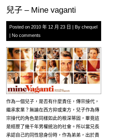
兒子 – Mine vaganti
Posted on
2010 年 12 月 23 日
| By
chequel
|
No comments
作為一個兒子，是否有什麼責任，傳宗接代，
繼承家業？無論在西方抑或東方，兒子作為傳
宗接代的角色是同樣如此的根深蒂固，畢竟這
是經歷了幾千年男權統治的社會。所以當兄長
承認自己的同性戀身份時，作為弟弟，出於責