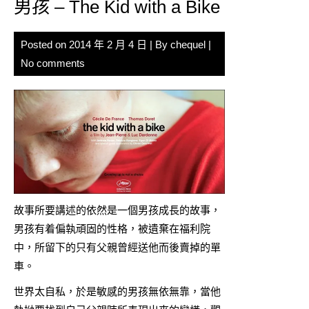
男孩 – The Kid with a Bike
Posted on
2014 年 2 月 4 日
| By
chequel
|
No comments
故事所要講述的依然是一個男孩成長的故事，
男孩有着偏執頑固的性格，被遺棄在福利院
中，所留下的只有父親曾經送他而後賣掉的單
車。
世界太自私，於是敏感的男孩無依無靠，當他