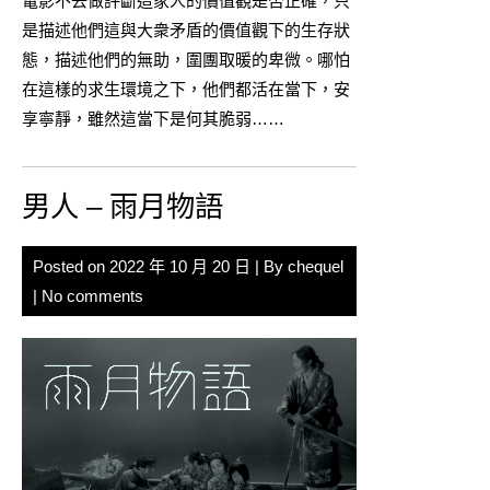
電影不去做評斷這家人的價值觀是否正確，只
是描述他們這與大衆矛盾的價值觀下的生存狀
態，描述他們的無助，圍團取暖的卑微。哪怕
在這樣的求生環境之下，他們都活在當下，安
享寧靜，雖然這當下是何其脆弱……
男人 – 雨月物語
Posted on
2022 年 10 月 20 日
| By
chequel
|
No comments