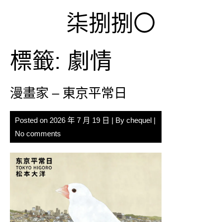
Skip
柒捌捌〇
to
content
標籤:
劇情
漫畫家 – 東京平常日
Posted on
2026 年 7 月 19 日
| By
chequel
|
No comments