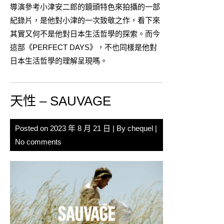
導演參考小津安二郎的鏡頭特色來拍攝的一部
紀錄片，是他對小津的一次致敬之作，看下來
其實又何不是他對日本生活哲學的探索。而今
這部《PERFECT DAYS》，不也同樣是他對
日本生活哲學的理解呈現嗎。
天性 – SAUVAGE
Posted on
2023 年 8 月 21 日
| By
chequel
|
No comments