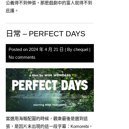
公義得不到伸張，那麽戲劇中的富人就得不到
庇護。
日常 – PERFECT DAYS
Posted on
2024 年 4 月 21 日
| By
chequel
|
No comments
當選用海報配圖的時候，觀衆最後是選到這
張，是因片末出現的這一段字幕：Komorebi，