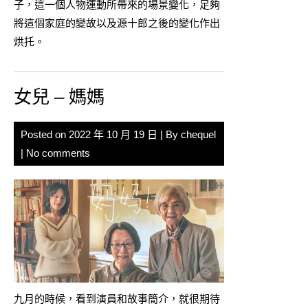
子，這一個人物運動所帶來的場景變化，足夠
將這個家庭的變故以及源十郎之後的變化作出
烘托。
女兒 – 媽媽
Posted on
2022 年 10 月 19 日
| By
chequel
|
No comments
九月的時候，看到演員和故事簡介，就很期待