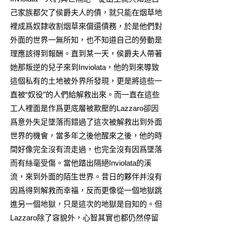
己家族都欠了侯爵夫人的債，就只能在烟草地
裡成爲奴隸收割烟草來償還債務，於是他們對
外面的世界一無所知，也不知道自己的勞動是
理應該得到報酬。直到某一天，侯爵夫人帶著
她那叛逆的兒子來到Inviolata，他的到來導致
這個私有的土地被外界所發現，更是將這些一
直被“奴役”的人們給解救出來。而一直在這些
工人裡面是作爲更底層被欺壓的Lazzaro卻因
爲意外失足墜落而錯過了這次被解救出到外面
世界的機會，當多年之後他醒來之後，他的時
間好像完全沒有流走過，也完全沒有因爲墜落
而有絲毫受傷。當他踏出隔絕Inviolata的溪
流，來到外面的陌生世界。昔日的夥伴并沒有
因爲得到解救而幸福，反而更像從一個地獄跳
進另一個地獄，只是這次的地獄是自知的。但
Lazzaro除了容貌外，心智其實也都仍然停留