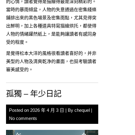
的心情，讀者覺得是描繪得最是深刻精彩的。
當時的暴雨傾盆，人物的失意通過在密集綫條
鋪排出來的黑色場景及密集雨點，尤其見得突
出鮮明，加上各種道具特寫描繪烘托，都使得
人物的情緒躍然紙上，是能夠讓讀者有感同身
受的程度。
是覺得松本大洋的風格很看讀者喜好的，并非
美型的人物及清爽乾净的畫面，也挺考驗讀者
審美感受的。
孤獨 – 年少日記
Posted on
2026 年 4 月 3 日
| By
chequel
|
No comments