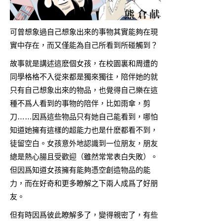
可曾想象過自己想象出來的事物其實能夠在現
實中存在，而又僅能為自己所看到所碰觸到？
故事就是講述這麽個女孩，在校園裏和周遭的
同學格格不入從來都是獨來獨往，陪伴她的就
只有自己想象出來的物品，也覺得自己樂在這
種不爲人看到的事物的陪伴，比如雨傘，剪
刀……因爲這些物品只有她自己能看到，哪怕
知道她擁有這樣的超能力也是什麽都看不到，
徒留空白。女孩意外地認識到一位朋友，朋友
總是熱心腸且受歡迎（雖然常常表白失敗）。
但因爲知道女孩擁有能夠憑空創造物品的能
力，而在好奇和更多瞭解之下兩人成爲了好朋
友。
但有時因爲彼此瞭解多了，變得親密了，有些