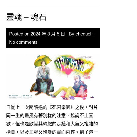
靈魂 – 魂石
Posted on
2024 年 8 月 5 日
| By
chequel
|
No comments
自從上一次閲讀過的《死囚樂園》之後，對片
岡一生的畫風有著別樣的注意，雖説不上喜
歡，但也是欣賞其精緻的走綫和大氣又複雜的
構圖，以及血腥又殘暴的畫面内容。到了這一