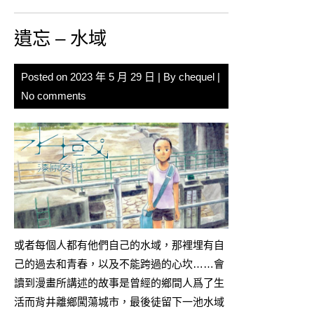
遺忘 – 水域
Posted on
2023 年 5 月 29 日
| By
chequel
|
No comments
或者每個人都有他們自己的水域，那裡埋有自
己的過去和青春，以及不能跨過的心坎……會
讀到漫畫所講述的故事是曾經的鄉間人爲了生
活而背井離鄉闖蕩城市，最後徒留下一池水域