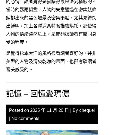
的心情，讀者覺得是描繪得最是深刻精彩的。
當時的暴雨傾盆，人物的失意通過在密集綫條
鋪排出來的黑色場景及密集雨點，尤其見得突
出鮮明，加上各種道具特寫描繪烘托，都使得
人物的情緒躍然紙上，是能夠讓讀者有感同身
受的程度。
是覺得松本大洋的風格很看讀者喜好的，并非
美型的人物及清爽乾净的畫面，也挺考驗讀者
審美感受的。
記憶 – 回憶愛瑪儂
Posted on
2025 年 11 月 20 日
| By
chequel
|
No comments