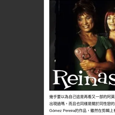
幾乎要以為自己這是再看又一部的阿莫
出現過嗎，而且也同樣是關於同性戀的電
Gómez Pereira的作品，雖然