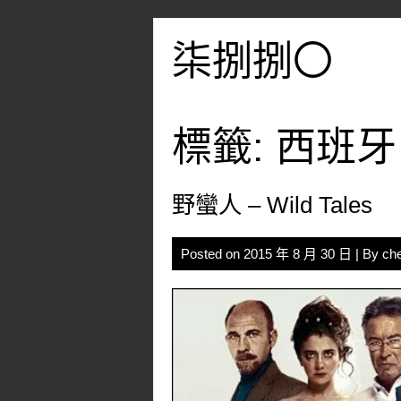
Skip
to
柒捌捌〇
content
標籤:
西班牙
野蠻人 – Wild Tales
Posted on
2015 年 8 月 30 日
| By
ch