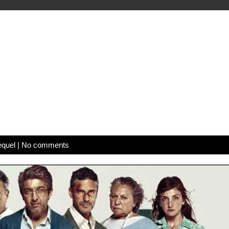
equel
|
No comments