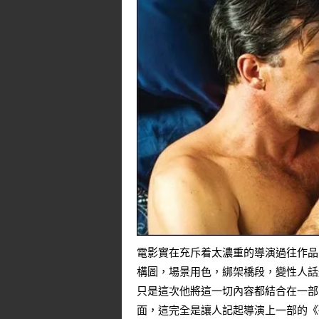
電影實在充斥着太濃重的導演過往作品
構圖，場景用色，綁架橋段，變性人話
只是這次他將這一切內容都結合在一部
面，這完全是讓人記起導演上一部的《