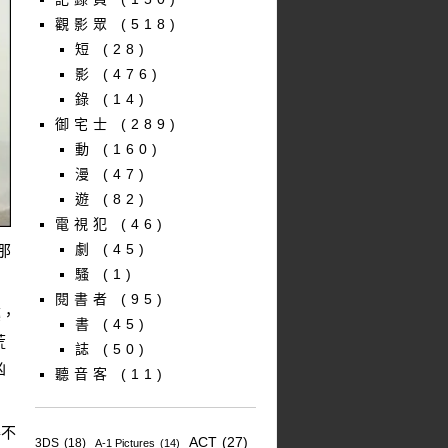
觀影眾
(518)
短
(28)
影
(476)
錄
(14)
御宅士
(289)
動
(160)
漫
(47)
遊
(82)
電視犯
(46)
劇
(45)
那
騷
(1)
閱書者
(95)
藥，
書
(45)
荒
誌
(50)
凶
聽音客
(11)
得不
ACT
(27)
3DS
(18)
A-1 Pictures
(14)