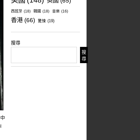
美國
(148)
英國
(65)
西班牙
(18)
韓國
(18)
音樂
(16)
香港
(66)
驚悚
(19)
搜尋
搜
尋
品中
l