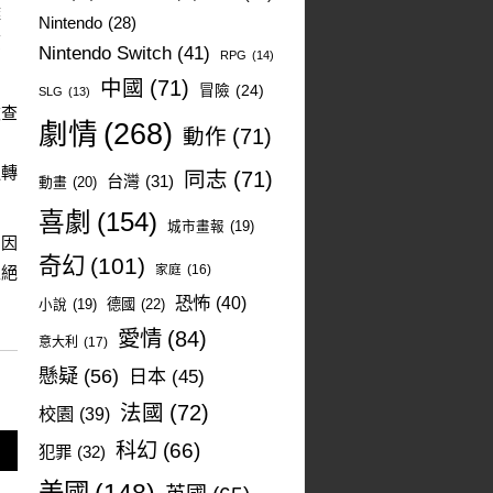
難
Nintendo
(28)
原
Nintendo Switch
(41)
RPG
(14)
中國
(71)
冒險
(24)
SLG
(13)
被查
劇情
(268)
動作
(71)
力
運轉
同志
(71)
台灣
(31)
動畫
(20)
喜劇
(154)
城市畫報
(19)
。因
奇幻
(101)
家庭
(16)
次絕
恐怖
(40)
德國
(22)
小說
(19)
愛情
(84)
意大利
(17)
懸疑
(56)
日本
(45)
法國
(72)
校園
(39)
科幻
(66)
犯罪
(32)