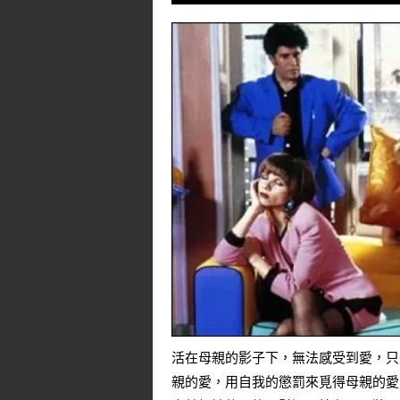
活在母親的影子下，無法感受到愛，只
親的愛，用自我的懲罰來覓得母親的愛