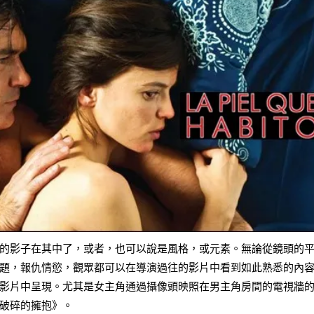
的影子在其中了，或者，也可以說是風格，或元素。無論從鏡頭的
題，報仇情慾，觀眾都可以在導演過往的影片中看到如此熟悉的內
影片中呈現。尤其是女主角通過攝像頭映照在男主角房間的電視牆
破碎的擁抱》。