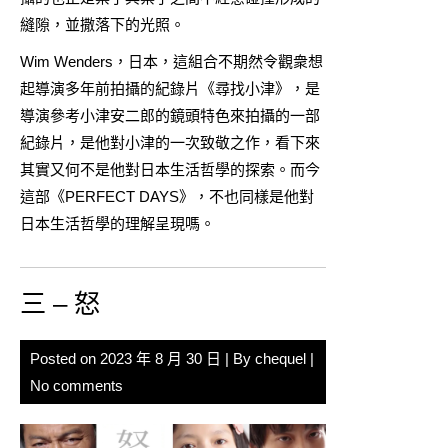
縫隙，並撒落下的光照。
Wim Wenders，日本，這組合不期然令觀衆想
起導演多年前拍攝的紀錄片《尋找小津》，是
導演參考小津安二郎的鏡頭特色來拍攝的一部
紀錄片，是他對小津的一次致敬之作，看下來
其實又何不是他對日本生活哲學的探索。而今
這部《PERFECT DAYS》，不也同樣是他對
日本生活哲學的理解呈現嗎。
三 – 怒
Posted on
2023 年 8 月 30 日
| By
chequel
|
No comments