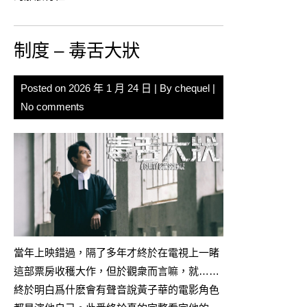
制度 – 毒舌大狀
Posted on
2026 年 1 月 24 日
| By
chequel
|
No comments
當年上映錯過，隔了多年才終於在電視上一睹
這部票房收穫大作，但於觀衆而言嘛，就……
終於明白爲什麽會有聲音說黃子華的電影角色