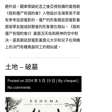
題外話，觀衆懷疑紀念之後亞視拍攝的電視劇
《我和僵尸有個約會》人物設計及場景是不是
有參考這部電影的，僵尸的形象跟這部電影裏
面張學友變成妖獸後的形象實在相似。《我和
僵尸有個約會2》裏面況天佑和將神的空中對
決，還真跟這部電影裏面元大宗和兒子在飛機
上的決鬥有種異曲同工的相似感。
土地 – 破墓
Posted on
2024 年 5 月 19 日
| By
chequel
|
No comments