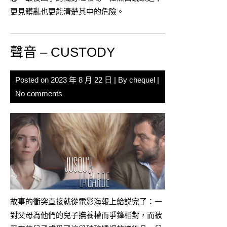
更見髒亂也更能清楚其中的危險。
聲音 – CUSTODY
Posted on
2023 年 8 月 22 日
| By
chequel
|
No comments
故事的衝突直接就從電影海報上給説完了：一
對父母為他們的兒子撫養權而爭鋒相對，而被