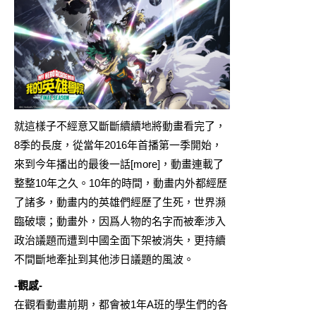
就這樣子不經意又斷斷續續地將動畫看完了，
8季的長度，從當年2016年首播第一季開始，
來到今年播出的最後一話[more]，動畫連載了
整整10年之久。10年的時間，動畫内外都經歷
了諸多，動畫内的英雄們經歷了生死，世界瀕
臨破壞；動畫外，因爲人物的名字而被牽涉入
政治議題而遭到中國全面下架被消失，更持續
不間斷地牽扯到其他涉日議題的風波。
-觀感-
在觀看動畫前期，都會被1年A班的學生們的各