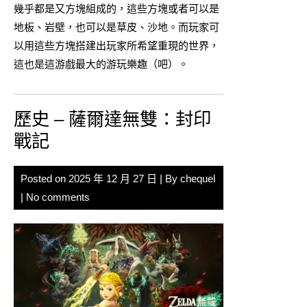
幾乎都是又方塊組成的，這些方塊或者可以是
地板、岩壁，也可以是草皮、沙地。而玩家可
以用這些方塊搭建出玩家所希望重現的世界，
這也是這游戲最大的游玩樂趣（吧）。
歷史 – 薩爾達無雙：封印
戰記
Posted on
2025 年 12 月 27 日
| By
chequel
|
No comments