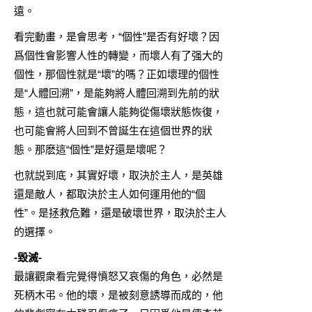
遠。
看完動畫，是會思考，“個性”是否有好壞？因
爲個性會影響人性的轉變，而壞人有了强大的
個性，那個性就是“壞”的嗎？正如壞理的個性
是“人體回溯”，是能夠將人體回溯到先前的狀
態，這也就可能會讓人能夠從傷壞狀態恢復，
也可能會將人回到不曾誕生在這個世界的狀
態。那麽這“個性”是好還是壞呢？
也就説到底，其實好壞，取決於主人，是英雄
還是敵人，都取決於主人如何運用他的“個
性”。是拯救危難，還是破壞世界，取決於主人
的選擇。
-毀滅-
最讓觀衆看完覺得憤怒又哀傷的角色，必然是
死柄木弔。他的壞，是被刻意誘導而成的，他