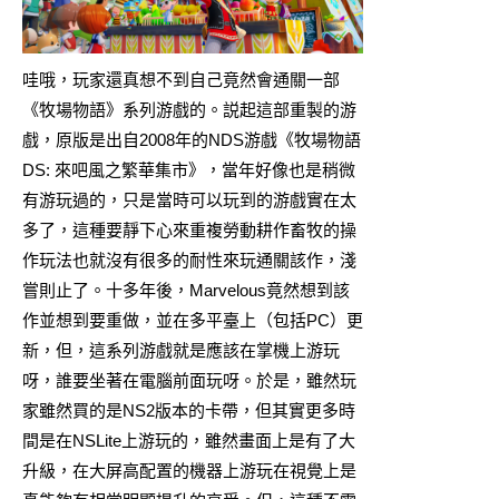
哇哦，玩家還真想不到自己竟然會通關一部
《牧場物語》系列游戲的。説起這部重製的游
戲，原版是出自2008年的NDS游戲《牧場物語
DS: 來吧風之繁華集市》，當年好像也是稍微
有游玩過的，只是當時可以玩到的游戲實在太
多了，這種要靜下心來重複勞動耕作畜牧的操
作玩法也就沒有很多的耐性來玩通關該作，淺
嘗則止了。十多年後，Marvelous竟然想到該
作並想到要重做，並在多平臺上（包括PC）更
新，但，這系列游戲就是應該在掌機上游玩
呀，誰要坐著在電腦前面玩呀。於是，雖然玩
家雖然買的是NS2版本的卡帶，但其實更多時
間是在NSLite上游玩的，雖然畫面上是有了大
升級，在大屏高配置的機器上游玩在視覺上是