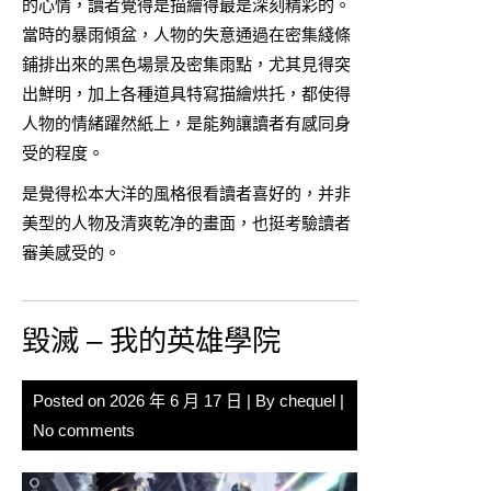
的心情，讀者覺得是描繪得最是深刻精彩的。
當時的暴雨傾盆，人物的失意通過在密集綫條
鋪排出來的黑色場景及密集雨點，尤其見得突
出鮮明，加上各種道具特寫描繪烘托，都使得
人物的情緒躍然紙上，是能夠讓讀者有感同身
受的程度。
是覺得松本大洋的風格很看讀者喜好的，并非
美型的人物及清爽乾净的畫面，也挺考驗讀者
審美感受的。
毀滅 – 我的英雄學院
Posted on
2026 年 6 月 17 日
| By
chequel
|
No comments