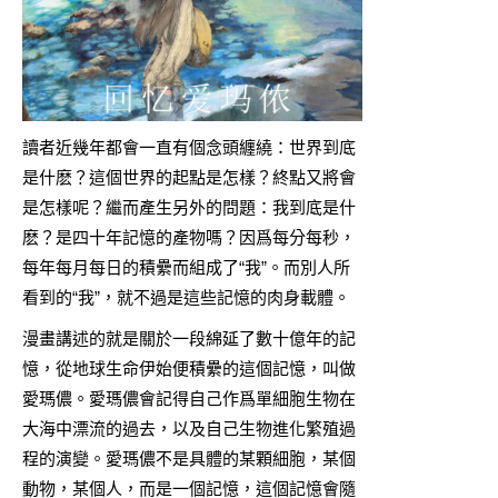
讀者近幾年都會一直有個念頭纏繞：世界到底
是什麽？這個世界的起點是怎樣？終點又將會
是怎樣呢？繼而產生另外的問題：我到底是什
麽？是四十年記憶的產物嗎？因爲每分每秒，
每年每月每日的積纍而組成了“我”。而別人所
看到的“我”，就不過是這些記憶的肉身載體。
漫畫講述的就是關於一段綿延了數十億年的記
憶，從地球生命伊始便積纍的這個記憶，叫做
愛瑪儂。愛瑪儂會記得自己作爲單細胞生物在
大海中漂流的過去，以及自己生物進化繁殖過
程的演變。愛瑪儂不是具體的某顆細胞，某個
動物，某個人，而是一個記憶，這個記憶會隨