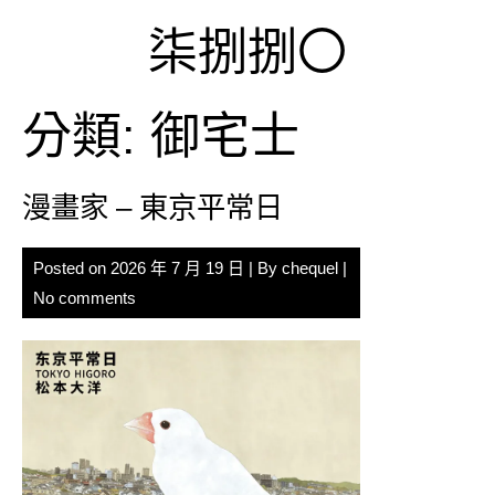
Skip
柒捌捌〇
to
content
分類:
御宅士
漫畫家 – 東京平常日
Posted on
2026 年 7 月 19 日
| By
chequel
|
No comments