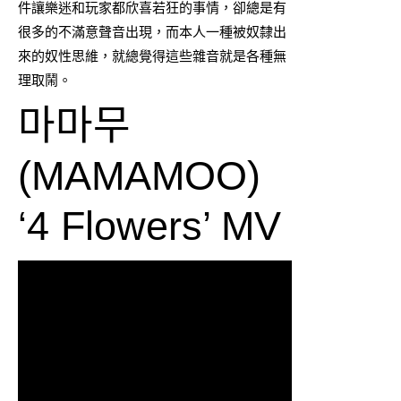
件讓樂迷和玩家都欣喜若狂的事情，卻總是有
很多的不滿意聲音出現，而本人一種被奴隸出
來的奴性思維，就總覺得這些雜音就是各種無
理取鬧。
마마무
(MAMAMOO)
‘4 Flowers’ MV