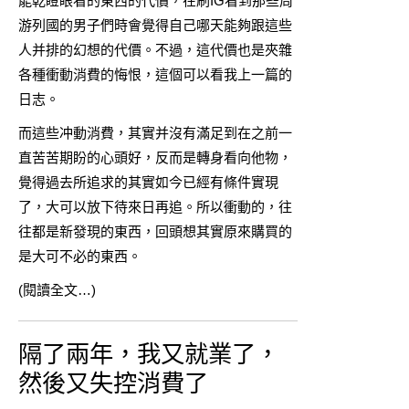
能乾瞪眼看的東西的代價，在刷IG看到那些周
游列國的男子們時會覺得自己哪天能夠跟這些
人并排的幻想的代價。不過，這代價也是夾雜
各種衝動消費的悔恨，這個可以看我上一篇的
日志
。
而這些冲動消費，其實并沒有滿足到在之前一
直苦苦期盼的心頭好，反而是轉身看向他物，
覺得過去所追求的其實如今已經有條件實現
了，大可以放下待來日再追。所以衝動的，往
往都是新發現的東西，回頭想其實原來購買的
是大可不必的東西。
(閱讀全文…)
隔了兩年，我又就業了，
然後又失控消費了