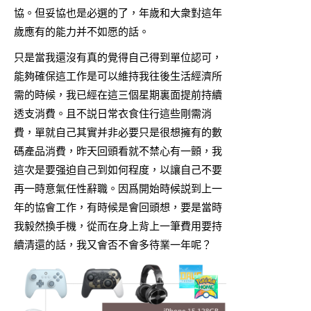
協。但妥協也是必選的了，年歲和大衆對這年
歲應有的能力并不如愿的話。
只是當我還沒有真的覺得自己得到單位認可，
能夠確保這工作是可以維持我往後生活經濟所
需的時候，我已經在這三個星期裏面提前持續
透支消費。且不説日常衣食住行這些剛需消
費，單就自己其實并非必要只是很想擁有的數
碼產品消費，昨天回頭看就不禁心有一顫，我
這次是要强迫自己到如何程度，以讓自己不要
再一時意氣任性辭職。因爲開始時候説到上一
年的協會工作，有時候是會回頭想，要是當時
我毅然換手機，從而在身上背上一筆費用要持
續清還的話，我又會否不會多待業一年呢？