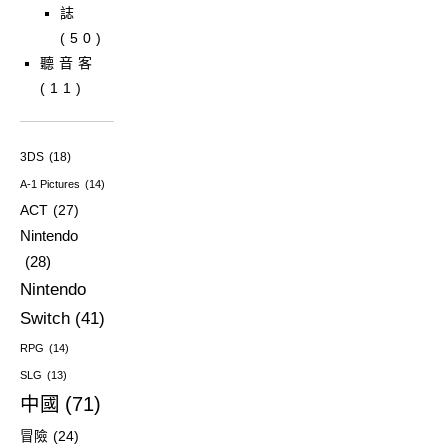
誌
(50)
聽音客
(11)
3DS
(18)
A-1 Pictures
(14)
ACT
(27)
Nintendo
(28)
Nintendo
Switch
(41)
RPG
(14)
SLG
(13)
中國
(71)
冒險
(24)