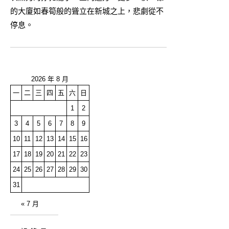
的大廈如春筍般的聳立在新城之上，悲劇從不
停息。
2026 年 8 月
一
二
三
四
五
六
日
1
2
3
4
5
6
7
8
9
10
11
12
13
14
15
16
17
18
19
20
21
22
23
24
25
26
27
28
29
30
31
« 7 月