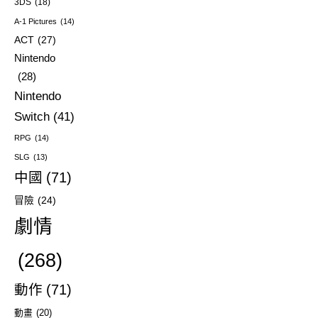
3DS
(18)
A-1 Pictures
(14)
ACT
(27)
Nintendo
(28)
Nintendo
Switch
(41)
RPG
(14)
SLG
(13)
中國
(71)
冒險
(24)
劇情
(268)
動作
(71)
動畫
(20)