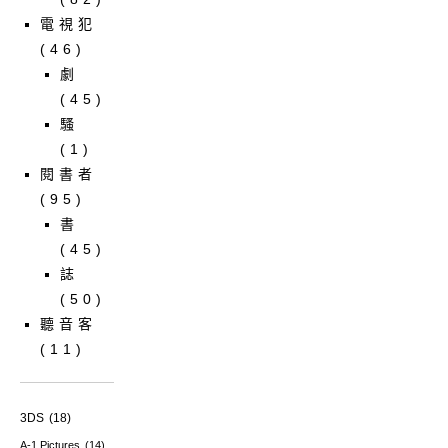
電視犯
(46)
劇
(45)
騷
(1)
閱書者
(95)
書
(45)
誌
(50)
聽音客
(11)
3DS
(18)
A-1 Pictures
(14)