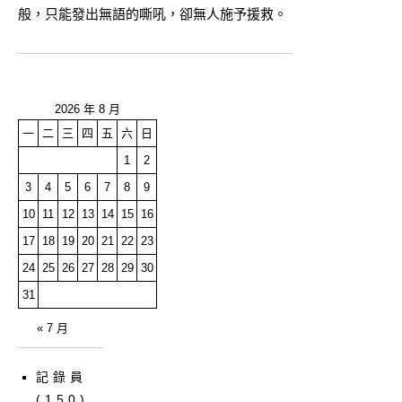
般，只能發出無語的嘶吼，卻無人施予援救。
2026 年 8 月
一
二
三
四
五
六
日
1
2
3
4
5
6
7
8
9
10
11
12
13
14
15
16
17
18
19
20
21
22
23
24
25
26
27
28
29
30
31
« 7 月
記錄員
(150)