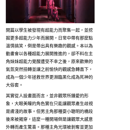
開篇以學生被發現有超能力而聚集一起，並挖
掘更多超能力少年而展開，日常中帶有那麼點
溫情搞笑，倒是帶出具有樂趣的觀感。本以為
動畫會以各種超能力展開推進的，卻不料在主
角妹妹超能力覺醒遭受不幸之後，原來歡樂的
氣氛突然扭轉並讓之前愉快的觀感急轉直下，
成為一個少年拯救世界更瀕臨黑化成為死神的
大俗套。
其實從人設畫面而言，並非觀眾所鍾愛的形
象，大眼美瞳的角色實在只能讓觀眾產生歧視
是膚淺的故事。但男主角那種耍小聰明的橋段
後來被揭穿，這麼一種開場倒是讓觀眾大感意
外轉而產生驚喜。那種主角光環被剝奪並更加