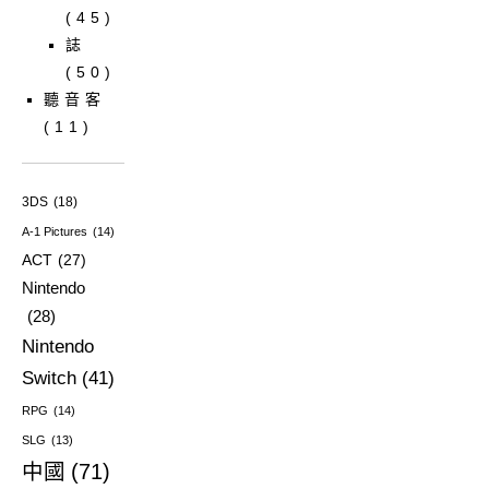
(45)
誌
(50)
聽音客
(11)
3DS
(18)
A-1 Pictures
(14)
ACT
(27)
Nintendo
(28)
Nintendo
Switch
(41)
RPG
(14)
SLG
(13)
中國
(71)