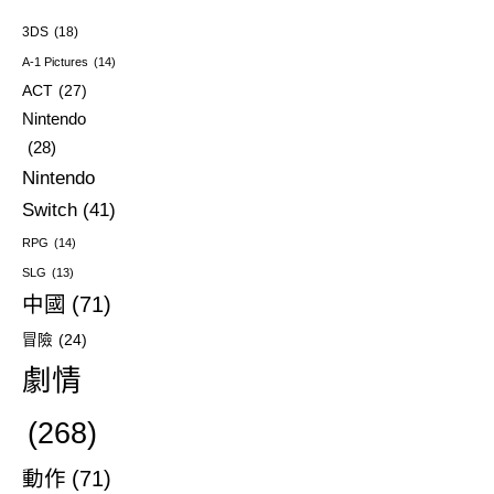
3DS
(18)
A-1 Pictures
(14)
ACT
(27)
Nintendo
(28)
Nintendo
Switch
(41)
RPG
(14)
SLG
(13)
中國
(71)
冒險
(24)
劇情
(268)
動作
(71)