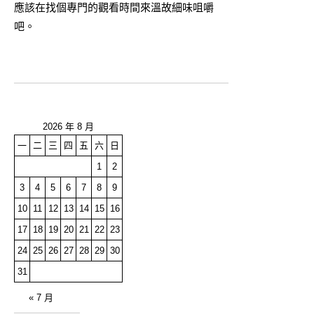
應該在找個專門的觀看時間來溫故細味咀嚼
吧。
2026 年 8 月
一
二
三
四
五
六
日
1
2
3
4
5
6
7
8
9
10
11
12
13
14
15
16
17
18
19
20
21
22
23
24
25
26
27
28
29
30
31
« 7 月