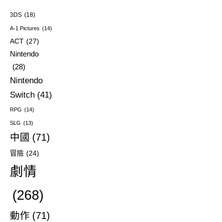
3DS
(18)
A-1 Pictures
(14)
ACT
(27)
Nintendo
(28)
Nintendo
Switch
(41)
RPG
(14)
SLG
(13)
中國
(71)
冒險
(24)
劇情
(268)
動作
(71)