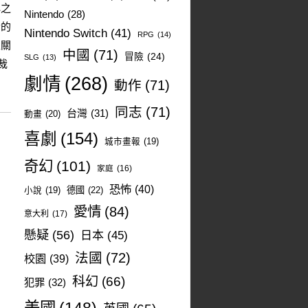
心之
Nintendo
(28)
者的
Nintendo Switch
(41)
RPG
(14)
至關
中國
(71)
冒險
(24)
SLG
(13)
裁
劇情
(268)
動作
(71)
同志
(71)
台灣
(31)
動畫
(20)
喜劇
(154)
城市畫報
(19)
奇幻
(101)
家庭
(16)
恐怖
(40)
德國
(22)
小說
(19)
愛情
(84)
意大利
(17)
懸疑
(56)
日本
(45)
法國
(72)
校園
(39)
科幻
(66)
犯罪
(32)