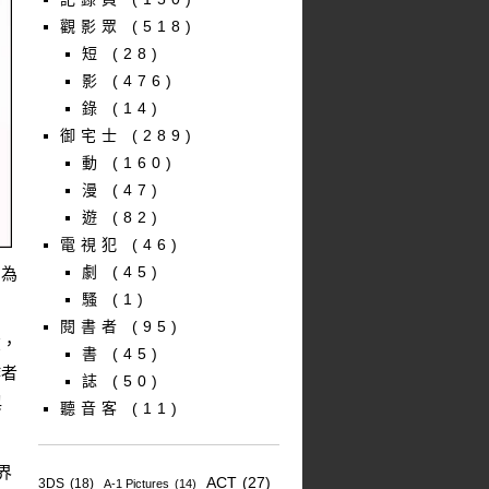
觀影眾
(518)
短
(28)
影
(476)
錄
(14)
御宅士
(289)
動
(160)
漫
(47)
遊
(82)
電視犯
(46)
劇
(45)
因為
騷
(1)
閱書者
(95)
在，
書
(45)
作者
誌
(50)
與
聽音客
(11)
界
ACT
(27)
3DS
(18)
A-1 Pictures
(14)