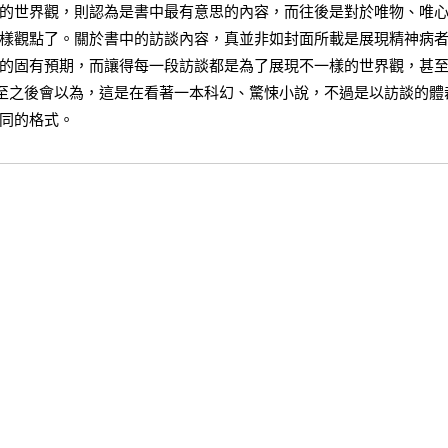
的世界觀，則認為是書中最有意思的內容，而往後是對於唯物、唯
樣觀點了。關於書中的訪談內容，真並非如封面所載是展現精神病
的固有預期，而讓得每一段訪談都是為了展現不一樣的世界觀，甚
甚至之後會以為，這是在看著一本科幻、驚悚小說，不過是以訪談的體
同的格式。