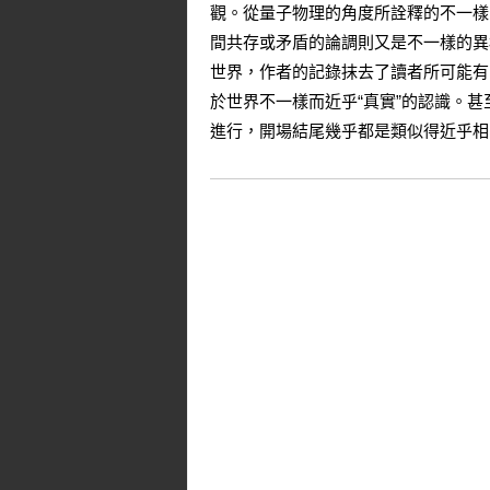
觀。從量子物理的角度所詮釋的不一樣
間共存或矛盾的論調則又是不一樣的異
世界，作者的記錄抹去了讀者所可能有
於世界不一樣而近乎“真實”的認識。
進行，開場結尾幾乎都是類似得近乎相