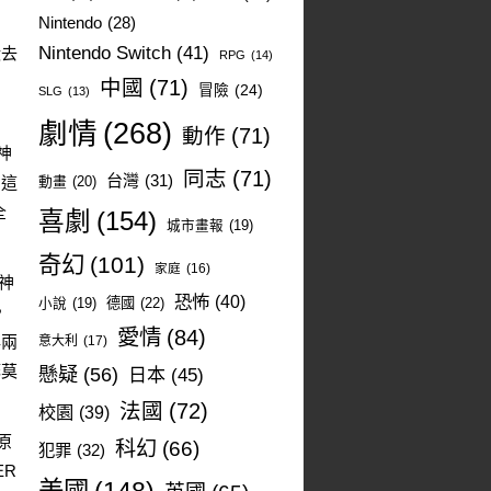
Nintendo
(28)
Nintendo Switch
(41)
殿去
RPG
(14)
中國
(71)
冒險
(24)
SLG
(13)
劇情
(268)
動作
(71)
神
同志
(71)
台灣
(31)
，這
動畫
(20)
全
喜劇
(154)
城市畫報
(19)
奇幻
(101)
家庭
(16)
神
恐怖
(40)
德國
(22)
小說
(19)
，
愛情
(84)
年兩
意大利
(17)
籌莫
懸疑
(56)
日本
(45)
法國
(72)
校園
(39)
原
科幻
(66)
犯罪
(32)
ER