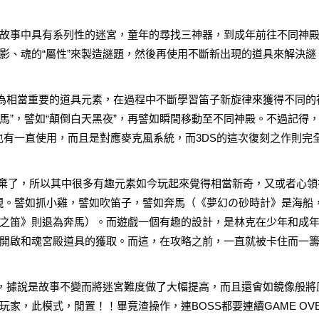
故事中具有系列性的迷宮，童年的尋找三神器，到成年前往不同神
影、魂的“屬性”來製造謎題，然後再使用不斷新出現的道具來解決謎
成為相當重要的道具元素，在過程中不斷學習笛子新旋律來獲得不同的
奔馬”，譬如“顛倒白天黑夜”，再譬如瞬間移動至不同神殿。不過記得
也有一直使用，而且是對應麥克風系統，而3DS的這次復刻之作則完
放棄了，所以其中很多有趣元素如今玩起來覺得相當新奇，又或者心領
現。譬如抓小雞，譬如吹笛子，譬如奔馬（《夢幻の砂時計》是海船
之笛》則退為奔馬）。而遊戲一個有趣的設計，是林克在少年和成
開啟和魂宮殿道具的獲取。而這，在攻略之前，一直就被卡住而一
”，據說是故事不變而將迷宮難度做了大幅提高，而且還會如鏡像般將
家，此模式，閒置！！畢竟渣操作，連BOSS都要連續GAME OV