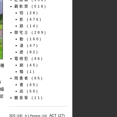
觀影眾
(518)
短
(28)
影
(476)
錄
(14)
御宅士
(289)
動
(160)
漫
(47)
遊
(82)
電視犯
(46)
劇
(45)
種種
騷
(1)
閱書者
(95)
4
書
(45)
加細
誌
(50)
認
聽音客
(11)
ACT
(27)
3DS
(18)
A-1 Pictures
(14)