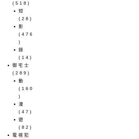
(518)
短
(28)
影
(476
)
錄
(14)
御宅士
(289)
動
(160
)
漫
(47)
遊
(82)
電視犯