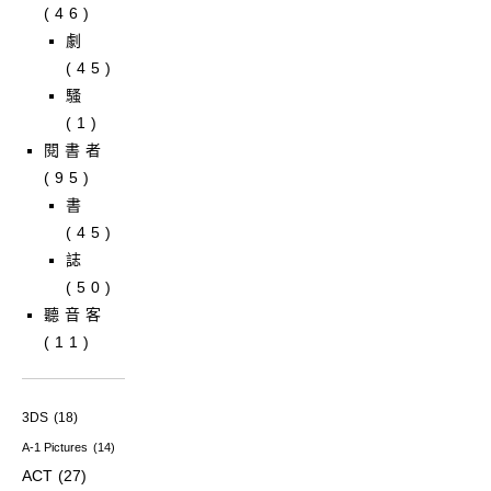
(46)
劇
(45)
騷
(1)
閱書者
(95)
書
(45)
誌
(50)
聽音客
(11)
3DS
(18)
A-1 Pictures
(14)
ACT
(27)