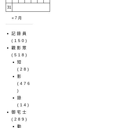
31
« 7 月
記錄員
(150)
觀影眾
(518)
短
(28)
影
(476
)
錄
(14)
御宅士
(289)
動