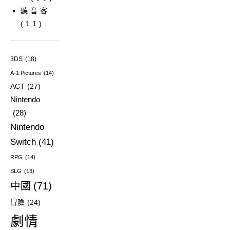
聽音客
(11)
3DS
(18)
A-1 Pictures
(14)
ACT
(27)
Nintendo
(28)
Nintendo
Switch
(41)
RPG
(14)
SLG
(13)
中國
(71)
冒險
(24)
劇情