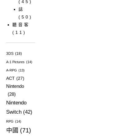
(45)
誌
(50)
聽音客
(11)
3DS
(18)
A-1 Pictures
(14)
A-RPG
(13)
ACT
(27)
Nintendo
(28)
Nintendo
Switch
(42)
RPG
(14)
中國
(71)