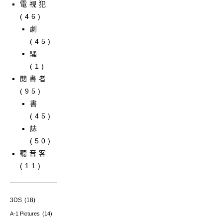
電視犯
(46)
劇
(45)
騷
(1)
閱書者
(95)
書
(45)
誌
(50)
聽音客
(11)
3DS
(18)
A-1 Pictures
(14)