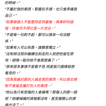
的時候。”
“不屬於我的東西，緊握在手裡，也只會弄痛我
自己。”
“如果兩個人不能堅持走到最後、再美好的過
程、你會巴不得它是一片空白。”
“不是每一句對不起，都可以換來一句沒關
係。”
“如果有人可以依靠，誰願意獨立。”
“沒有辦法陪你繼續往前走的人就把他留在原
地，絕情一點你就不會那麼痛了。”
“原來很多事情不是看不見 而是我只選擇我想
看見的。”
“因為我最討厭別人搶走我的東西，所以我也絕
對不會搶走屬於別人的東西。”
“妳以為只有受傷的人會痛嗎？那傷人的那一個
呢？她連喊痛的資格都沒有，甚至連關心的資
格也沒了。”