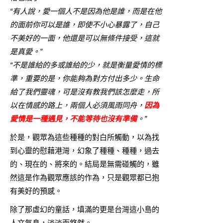
“有人說，愛一個人不是因為他是誰，而是在他
的面前你可以是誰，即使不小心暴露了，自己
不美好的一面，他還是可以無條件接受，這就
是真愛。”
“不是誰給的多或誰給的少，就是衡量愛情的標
準，重要的是，你能夠為對方付出多少。生命
給了我們靈魂，可是沒有教我們該怎麼走，所
以在情感的路上，兩個人必須風雨同舟，
因為
愛情是一種遇見，不能等待也沒有準備
。”
於是，觀眾為這些種種的對白所觸動，以為找
到心靈的慰藉港灣，幻象了種種、種種，過去
的、現在的、將來的。結局是無需碰觸的，雖
然這是作為觀眾應該的作為，只是觀眾都已抱
有美好的預感。
除了那虛幻的童話，填滿的更是台灣這小島的
人文氣息，淡淡而悠然。