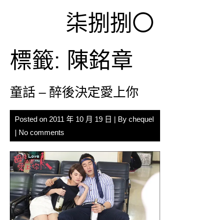
Skip
柒捌捌〇
to
content
標籤:
陳銘章
童話 – 醉後決定愛上你
Posted on
2011 年 10 月 19 日
| By
chequel
|
No comments