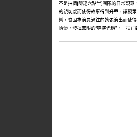
不是拍攝[陳翔六點半]團隊的日常觀
的親切感而使得故事得到升華，讓觀眾
樂，會因為演員過往的誇張演出而使得
情懷，發揮無限的“導演光環”，匡扶正