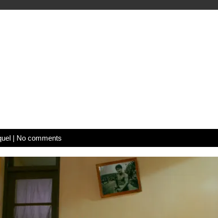
quel
|
No comments