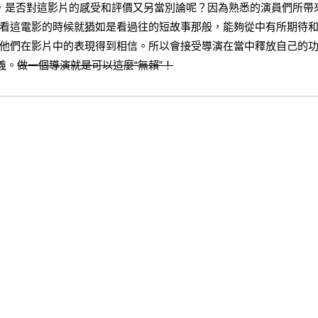
眾，是否對這影片的感受和評價又另當別論呢？因為熟悉的演員們所帶
看這電影的時候就猶如是看過往的短故事那般，能夠從中有所期待
他們在影片中的表現得到相信。所以會接受導演在當中釋放自己的
義。
做一個導演就是可以這麼“無賴”！