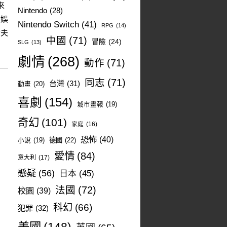
來
Nintendo
(28)
和娛
Nintendo Switch
(41)
RPG
(14)
功夫
中國
(71)
冒險
(24)
SLG
(13)
劇情
(268)
動作
(71)
同志
(71)
台灣
(31)
動畫
(20)
喜劇
(154)
城市畫報
(19)
奇幻
(101)
家庭
(16)
恐怖
(40)
德國
(22)
小說
(19)
愛情
(84)
意大利
(17)
懸疑
(56)
日本
(45)
法國
(72)
校園
(39)
科幻
(66)
犯罪
(32)