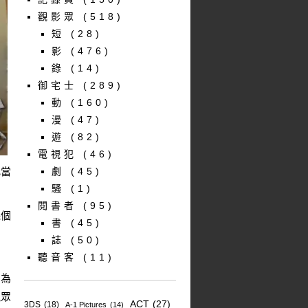
觀影眾
(518)
短
(28)
影
(476)
錄
(14)
御宅士
(289)
動
(160)
漫
(47)
遊
(82)
電視犯
(46)
比當
劇
(45)
騷
(1)
閱書者
(95)
幾個
書
(45)
誌
(50)
聽音客
(11)
因為
觀眾
ACT
(27)
3DS
(18)
A-1 Pictures
(14)