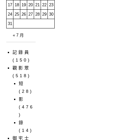
17
18
19
20
21
22
23
24
25
26
27
28
29
30
31
« 7 月
記錄員
(150)
觀影眾
(518)
短
(28)
影
(476
)
錄
(14)
御宅士