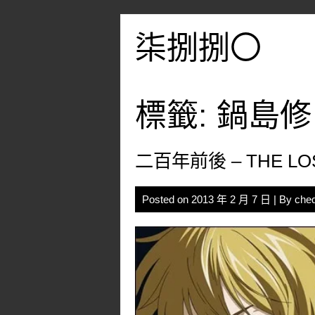
Skip
to
柒捌捌〇
content
標籤:
鍋島修
二百年前後 – THE LO
Posted on
2013 年 2 月 7 日
| By
che