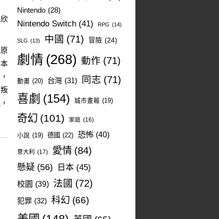
Nintendo
(28)
眾欣
Nintendo Switch
(41)
RPG
(14)
中國
(71)
冒險
(24)
SLG
(13)
如原
劇情
(268)
動作
(71)
後本
座，
同志
(71)
台灣
(31)
動畫
(20)
驁叛
喜劇
(154)
城市畫報
(19)
現，
奇幻
(101)
家庭
(16)
恐怖
(40)
德國
(22)
小說
(19)
愛情
(84)
意大利
(17)
懸疑
(56)
日本
(45)
法國
(72)
校園
(39)
科幻
(66)
犯罪
(32)