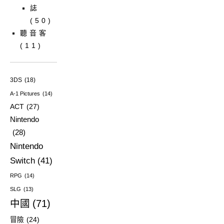
誌
(50)
聽音客
(11)
3DS
(18)
A-1 Pictures
(14)
ACT
(27)
Nintendo
(28)
Nintendo
Switch
(41)
RPG
(14)
SLG
(13)
中國
(71)
冒險
(24)