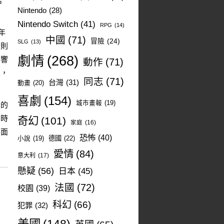
結
Nintendo
(28)
Nintendo Switch
(41)
RPG
(14)
年
中國
(71)
冒險
(24)
SLG
(13)
，則
劇情
(268)
在響
動作
(71)
軍，
同志
(71)
台灣
(31)
動畫
(20)
喜劇
(154)
城市畫報
(19)
内的
當時
奇幻
(101)
家庭
(16)
側面
恐怖
(40)
德國
(22)
小說
(19)
愛情
(84)
意大利
(17)
懸疑
(56)
日本
(45)
法國
(72)
校園
(39)
科幻
(66)
犯罪
(32)