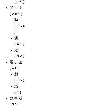
(14)
御宅士
(289)
動
(160
)
漫
(47)
遊
(82)
電視犯
(46)
劇
(45)
騷
(1)
閱書者
(95)