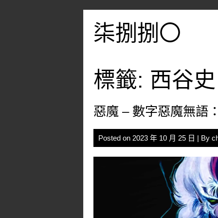
Skip
to
柒捌捌〇
content
標籤:
西谷史
惡魔 – 數字惡魔無語
Posted on
2023 年 10 月 25 日
| By
c