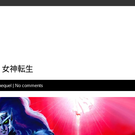
：女神転生
hequel
|
No comments