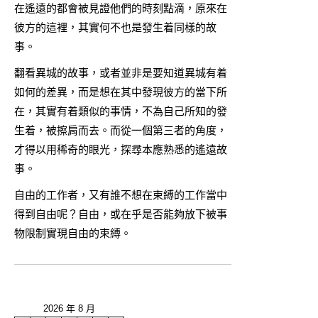
在遙遠的都會被見證他們的時刻點滴，原來在
彼方的這裡，其實何不也是發生着同樣的故
事。
翻看異城的故事，或者並非是要知道異城有着
如何的差異，而是想在其中發現彼方的當下所
在，其實有着類似的事情，不為自己所知的發
生着，被擦肩而去。而從一個第三者的角度，
才得以用稀奇的眼光，探尋本應熟悉的遙遠故
事。
自由的工作者，又有誰不想在束縛的工作當中
得到自由呢？自由，或在乎是否能夠放下被事
物限制實現自由的束縛。
2026 年 8 月