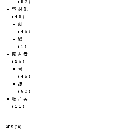
(82)
電視犯
(46)
劇
(45)
騷
(1)
閱書者
(95)
書
(45)
誌
(50)
聽音客
(11)
3DS
(18)