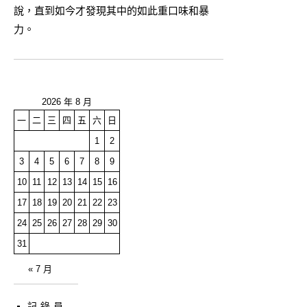
說，直到如今才發現其中的如此重口味和暴
力。
2026 年 8 月
一
二
三
四
五
六
日
1
2
3
4
5
6
7
8
9
10
11
12
13
14
15
16
17
18
19
20
21
22
23
24
25
26
27
28
29
30
31
« 7 月
記錄員