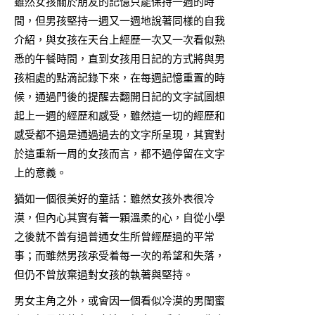
雖然女孩關於朋友的記憶只能保持一週的時
間，但男孩堅持一週又一週地說著同樣的自我
介紹，與女孩在天台上經歷一次又一次看似熟
悉的午餐時間，直到女孩用日記的方式將與男
孩相處的點滴記錄下來，在每週記憶重置的時
候，通過門後的提醒去翻開日記的文字試圖想
起上一週的經歷和感受，雖然這一切的經歷和
感受都不過是通過過去的文字所呈現，其實對
於這重新一周的女孩而言，都不過停留在文字
上的意義。
猶如一個很美好的童話：雖然女孩外表很冷
漠，但內心其實有著一顆溫柔的心，自從小學
之後就不曾有過普通女生所曾經歷過的平常
事；而雖然男孩承受着每一次的希望和失落，
但仍不曾放棄過對女孩的執著與堅持。
男女主角之外，或會因一個看似冷漠的男閨蜜