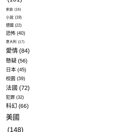
家庭
(16)
小說
(19)
德國
(22)
恐怖
(40)
意大利
(17)
愛情
(84)
懸疑
(56)
日本
(45)
校園
(39)
法國
(72)
犯罪
(32)
科幻
(66)
美國
(148)