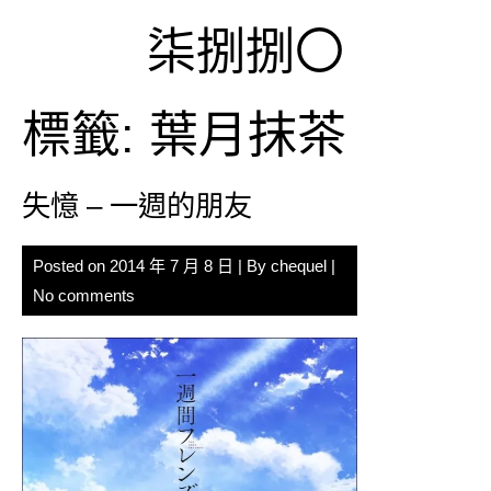
Skip
柒捌捌〇
to
content
標籤:
葉月抹茶
失憶 – 一週的朋友
Posted on
2014 年 7 月 8 日
| By
chequel
|
No comments