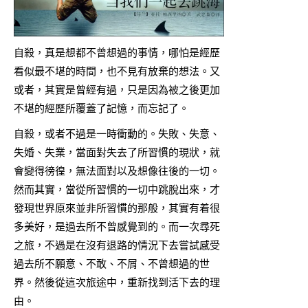
自殺，真是想都不曾想過的事情，哪怕是經歷
看似最不堪的時間，也不見有放棄的想法。又
或者，其實是曾經有過，只是因為被之後更加
不堪的經歷所覆蓋了記憶，而忘記了。
自殺，或者不過是一時衝動的。失敗、失意、
失婚、失業，當面對失去了所習慣的現狀，就
會變得徬徨，無法面對以及想像往後的一切。
然而其實，當從所習慣的一切中跳脫出來，才
發現世界原來並非所習慣的那般，其實有着很
多美好，是過去所不曾感覺到的。而一次尋死
之旅，不過是在沒有退路的情況下去嘗試感受
過去所不願意、不敢、不屑、不曾想過的世
界。然後從這次旅途中，重新找到活下去的理
由。