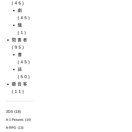
(46)
劇
(45)
騷
(1)
閱書者
(95)
書
(45)
誌
(50)
聽音客
(11)
3DS
(18)
A-1 Pictures
(14)
A-RPG
(13)