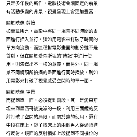
只是多年後的新作，電腦技術會讓固定的前景
有活動多變的背景，視覺呈現上會更加豐富。
關於映像·剪接
如開篇所言，電影中將同一場景不同時間的畫
面進行插入並行，猶如用電影來打破了時間的
單方向流動。而這種對電影畫面的劃分雖不是
首創，但在關於愛森斯坦的“傳記”中進行使
用，則演繹出不一樣的意義。而另外，同一場
景不同鏡頭所拍攝的畫面進行同時播放，則如
用電影來打破了視覺感受空間時的單一面。
關於映像·場景
而提到單一面，必須提到兩段，其一是愛森斯
坦來到墨西哥後洗澡的一段，利用三面鏡的反
射打破了空間的局限，而關於鏡的使用，還有
中段在床上，鏡子將床上的兩個男人從頭頂進
行反射。鏡面的反射猶如上段提到不同機位的