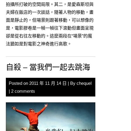
拍攝所打破的空間局限。其二，是愛森斯坦與
夫婦在飯店的一次談話，隨著人物的移動，畫
面是靜止的，但場景則跟著移動，可以想像的
是，電影膠卷是一幀一幀往下滾動但畫面呈現
卻是從右往左移動的。這麼兩段在“場景”的魔
法猶如是對電影之神奇進行高歌。
自殺 – 當我們一起去跳海
Posted on
2011 年 11 月 14 日
| By
chequel
|
2 comments