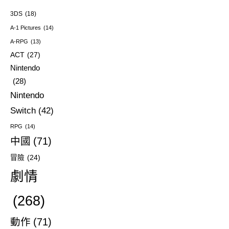
3DS
(18)
A-1 Pictures
(14)
A-RPG
(13)
ACT
(27)
Nintendo
(28)
Nintendo
Switch
(42)
RPG
(14)
中國
(71)
冒險
(24)
劇情
(268)
動作
(71)