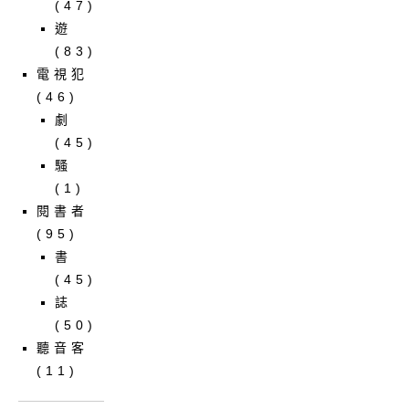
(47)
遊
(83)
電視犯
(46)
劇
(45)
騷
(1)
閱書者
(95)
書
(45)
誌
(50)
聽音客
(11)