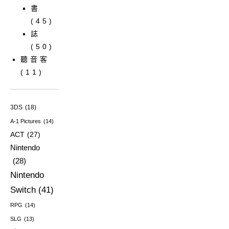
書
(45)
誌
(50)
聽音客
(11)
3DS
(18)
A-1 Pictures
(14)
ACT
(27)
Nintendo
(28)
Nintendo
Switch
(41)
RPG
(14)
SLG
(13)