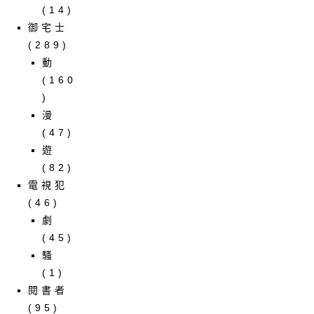
(14)
御宅士
(289)
動
(160
)
漫
(47)
遊
(82)
電視犯
(46)
劇
(45)
騷
(1)
閱書者
(95)