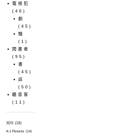
電視犯
(46)
劇
(45)
騷
(1)
閱書者
(95)
書
(45)
誌
(50)
聽音客
(11)
3DS
(18)
A-1 Pictures
(14)