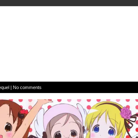
equel
|
No comments