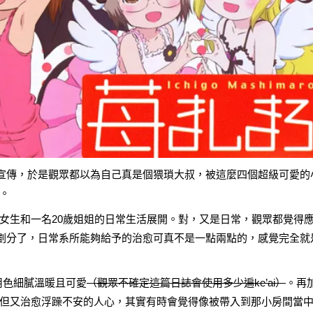
來宣傳，於是觀眾都以為自己真是個猥瑣大叔，被這麼四個超級可愛的
。
女生和一名20歲姐姐的日常生活展開。對，又是日常，觀眾都覺得
行劃分了，日常系所能夠給予的治愈可真不是一點兩點的，感覺完全就
用色細膩溫暖且可愛
（觀眾不確定這篇日誌會使用多少遍ke’ai）
。再
但又治愈浮躁不安的人心，其實有時會覺得像被帶入到那小房間當