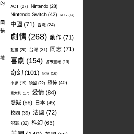
喻的
ACT
(27)
Nintendo
(28)
Nintendo Switch
(42)
RPG
(14)
，圍
中國
(71)
冒險
(24)
著貓
劇情
(268)
動作
(71)
同志
(71)
台灣
(31)
動畫
(20)
憚地
喜劇
(154)
城市畫報
(19)
奇幻
(101)
家庭
(16)
恐怖
(40)
德國
(22)
小說
(19)
愛情
(84)
意大利
(17)
懸疑
(56)
日本
(45)
法國
(72)
校園
(39)
科幻
(66)
犯罪
(32)