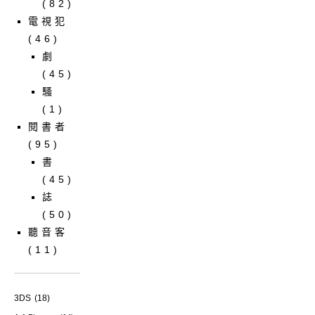
(82)
電視犯
(46)
劇
(45)
騷
(1)
閱書者
(95)
書
(45)
誌
(50)
聽音客
(11)
3DS
(18)