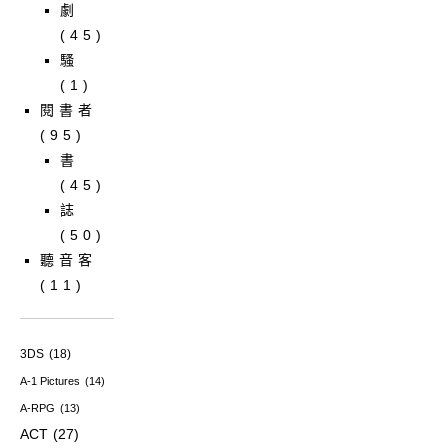
劇
(45)
騷
(1)
閱書者
(95)
書
(45)
誌
(50)
聽音客
(11)
3DS
(18)
A-1 Pictures
(14)
A-RPG
(13)
ACT
(27)