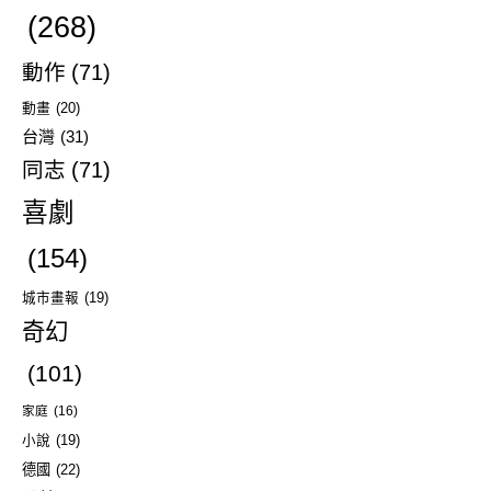
(268)
動作
(71)
動畫
(20)
台灣
(31)
同志
(71)
喜劇
(154)
城市畫報
(19)
奇幻
(101)
家庭
(16)
小說
(19)
德國
(22)