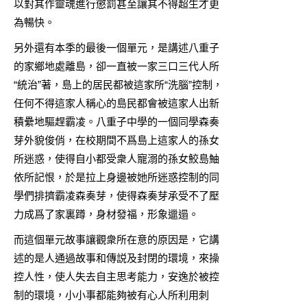
以對其作靈魂進行懲罰甚至讓其不得超生才更
為暢快。
另外還有本季的最後一個單元，是講述八重子
的家鄉地處離島，卻一直被一家三口三代人所
“統治”著，島上的居民都被這家所“洗腦”控制，
任何不得這家人稱心的島民都會被這家人出新
積纍地驅趕霸凌。八重子中學的一個同學森奏
芽外貌俊俏，在校期間不爲島上這家人的孫女
所迷惑，使得自小都受衆人寵溺的孫女鮫島鮋
依所記恨，於是拉上身邊被她所迷惑控制的同
學們排擠霸凌森奏芽，使得森奏芽承受不了壓
力成爲了家裏蹲，身材發福，形象邋遢。
而這個單元故事讓觀衆所在意的原因是，它講
述的是人通過故事和傳説及封閉的環境，來操
控人性，使人失去自主思考能力，安逸於被控
制的環境，小小事都能夠被有心人所利用刺