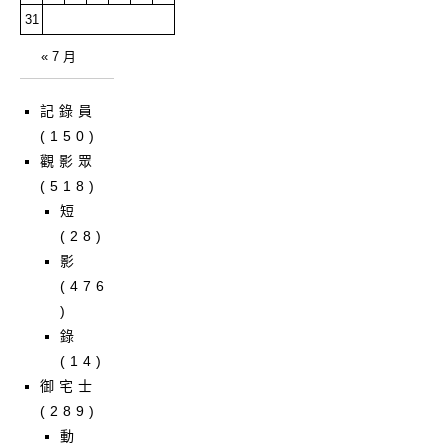
31
« 7 月
記錄員
(150)
觀影眾
(518)
短
(28)
影
(476
)
錄
(14)
御宅士
(289)
動