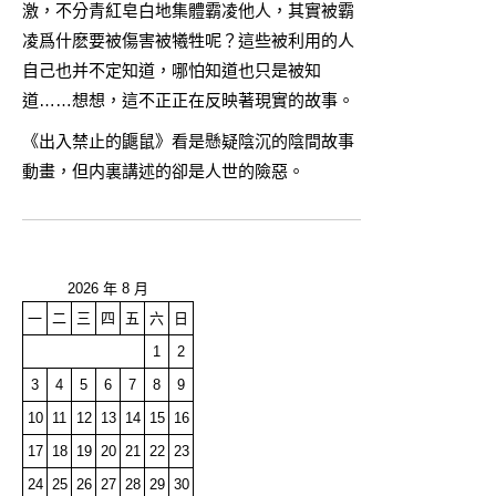
激，不分青紅皂白地集體霸凌他人，其實被霸
凌爲什麽要被傷害被犧牲呢？這些被利用的人
自己也并不定知道，哪怕知道也只是被知
道……想想，這不正正在反映著現實的故事。
《出入禁止的鼴鼠》看是懸疑陰沉的陰間故事
動畫，但内裏講述的卻是人世的險惡。
2026 年 8 月
一
二
三
四
五
六
日
1
2
3
4
5
6
7
8
9
10
11
12
13
14
15
16
17
18
19
20
21
22
23
24
25
26
27
28
29
30