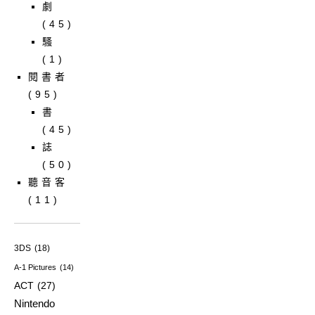
劇
(45)
騷
(1)
閱書者
(95)
書
(45)
誌
(50)
聽音客
(11)
3DS
(18)
A-1 Pictures
(14)
ACT
(27)
Nintendo