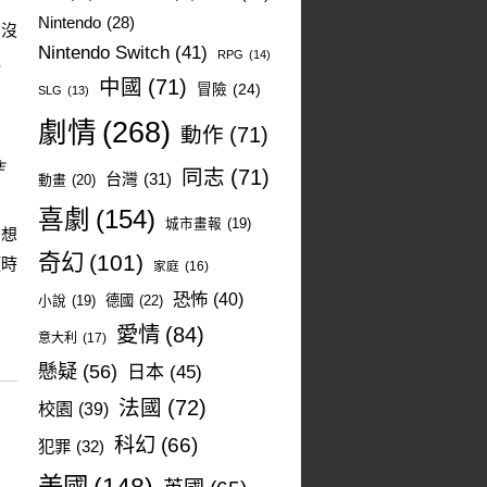
Nintendo
(28)
，沒
Nintendo Switch
(41)
RPG
(14)
之
中國
(71)
冒險
(24)
SLG
(13)
劇情
(268)
動作
(71)
作
同志
(71)
台灣
(31)
動畫
(20)
喜劇
(154)
城市畫報
(19)
幻想
奇幻
(101)
頭時
家庭
(16)
恐怖
(40)
德國
(22)
小說
(19)
愛情
(84)
意大利
(17)
懸疑
(56)
日本
(45)
法國
(72)
校園
(39)
科幻
(66)
犯罪
(32)