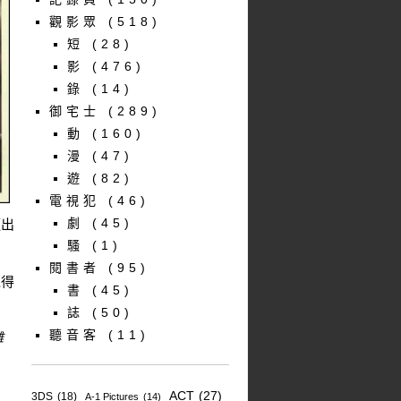
觀影眾
(518)
短
(28)
影
(476)
錄
(14)
御宅士
(289)
動
(160)
漫
(47)
遊
(82)
電視犯
(46)
劇
(45)
邁出
騷
(1)
閱書者
(95)
以得
書
(45)
誌
(50)
聽音客
(11)
離
ACT
(27)
3DS
(18)
A-1 Pictures
(14)