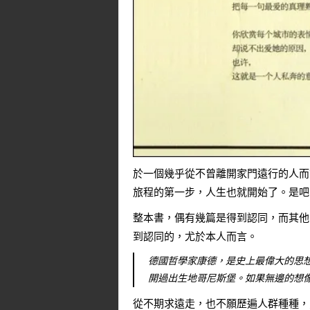
於一個幾乎從不曾離開家門遠行的人而
旅程的第一步，人生也就開始了。是吧
整本書，偶有幾篇是得到認同，而其他
到認同的，尤於本人而言。
德國哲學家康德，是史上最偉大的思
開過出生地哥尼斯堡。如果無邊的想
從不期求遠走，也不願歷遍人群種種，