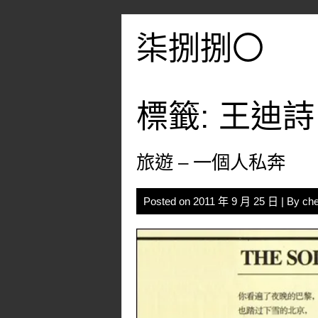
Skip
to
柒捌捌〇
content
標籤:
王迪詩
旅遊 – 一個人私奔
Posted on
2011 年 9 月 25 日
| By
che