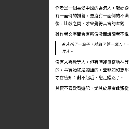
作者是一個喜愛中國的香港人，起碼從
有一面倒的讚譽，更沒有一面倒的不滿
後，比較之間，才會覺得其言的客觀。
雖作者文字間會有所偏激而讓讀者不悅
有人花了一輩子，就為了等一個人。
弄人。
沒有人喜歡等人，但有時卻無奈地在等
的，事實始終是殘酷的，並非如幻想那
才會告知：對不起哦，您走錯路了。
其實不喜歡看遊記，尤其於筆者此類從