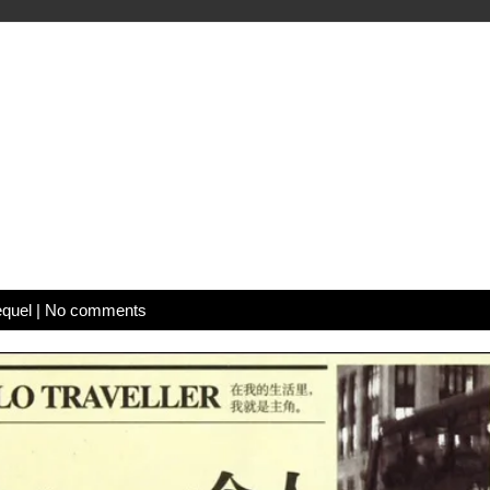
quel
|
No comments