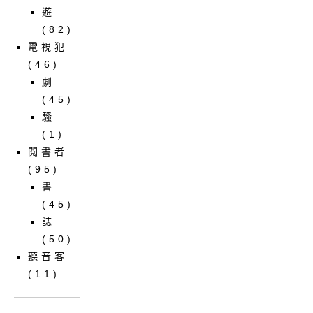
遊
(82)
電視犯
(46)
劇
(45)
騷
(1)
閱書者
(95)
書
(45)
誌
(50)
聽音客
(11)