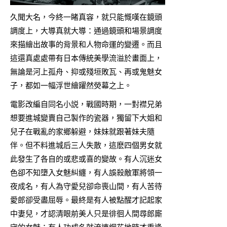
久聞大名，今終一睹真容，就只能慨嘆在鏡頭
調度上，大導真就大導：通過鏡頭和場景調度
來描繪出故事的背景和人物命運的變遷。而且
這還真處處帶有日本傳統美學流溢於畫面上，
無論是河上孤舟、抑或殘垣敗瓦、再或鬼魅女
子，都如一幅浮世繪躍然熒幕之上。
電影改編自同名小説，戰國時期，一對襟兄弟
想要進城變賣自己製作的瓷器，獨留下大姐和
兒子在戰亂的家鄉躲避，妹妹就跟著妹夫隨
伴。但不料進城后三人失散，這麽四個男女就
此發生了各自的或悲或喜的變故。有人沉迷女
色卻不知墮入女魅糾纏，有人誤殺敵軍將領一
夜成名，有人為守愛兒卻命喪山間，有人苦待
愛郎卻受盡屈辱。最終是有人被點醒才記起家
中妻兒，才認清眼前美人只是徘徊人間尋郎廝