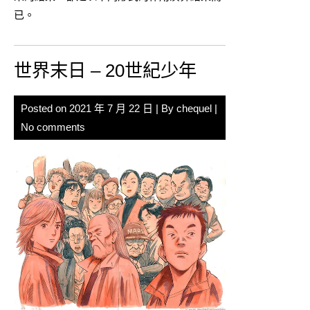
已。
世界末日 – 20世紀少年
Posted on
2021 年 7 月 22 日
| By
chequel
|
No comments