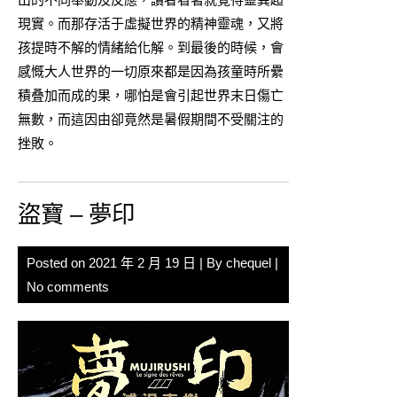
現實。而那存活于虛擬世界的精神靈魂，又將
孩提時不解的情緒給化解。到最後的時候，會
感慨大人世界的一切原來都是因為孩童時所纍
積叠加而成的果，哪怕是會引起世界末日傷亡
無數，而這因由卻竟然是暑假期間不受關注的
挫敗。
盜寶 – 夢印
Posted on
2021 年 2 月 19 日
| By
chequel
|
No comments