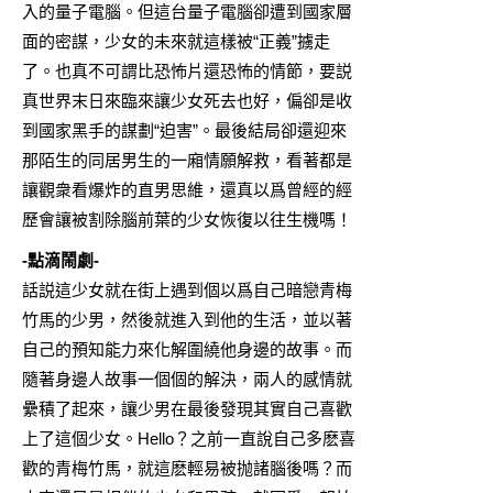
入的量子電腦。但這台量子電腦卻遭到國家層
面的密謀，少女的未來就這樣被“正義”擄走
了。也真不可謂比恐怖片還恐怖的情節，要説
真世界末日來臨來讓少女死去也好，偏卻是收
到國家黑手的謀劃“迫害”。最後結局卻還迎來
那陌生的同居男生的一廂情願解救，看著都是
讓觀衆看爆炸的直男思維，還真以爲曾經的經
歷會讓被割除腦前葉的少女恢復以往生機嗎！
-點滴鬧劇-
話説這少女就在街上遇到個以爲自己暗戀青梅
竹馬的少男，然後就進入到他的生活，並以著
自己的預知能力來化解圍繞他身邊的故事。而
隨著身邊人故事一個個的解決，兩人的感情就
纍積了起來，讓少男在最後發現其實自己喜歡
上了這個少女。Hello？之前一直說自己多麽喜
歡的青梅竹馬，就這麽輕易被抛諸腦後嗎？而