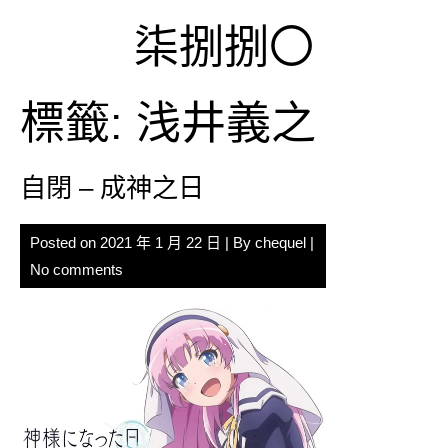
Skip
柒捌捌〇
to
content
標籤:
浅井義之
自閉 – 成神之日
Posted on
2021 年 1 月 22 日
| By
chequel
|
No comments