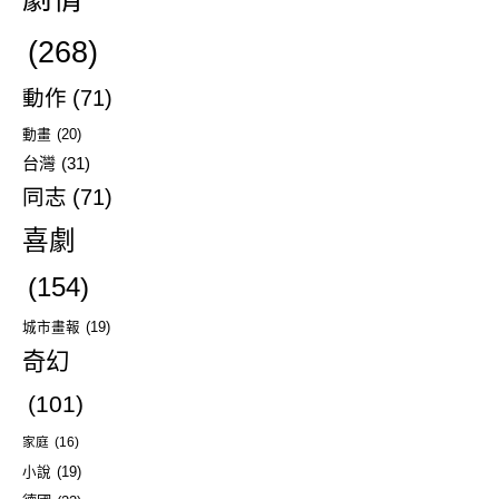
(268)
動作
(71)
動畫
(20)
台灣
(31)
同志
(71)
喜劇
(154)
城市畫報
(19)
奇幻
(101)
家庭
(16)
小說
(19)