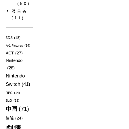
(50)
聽音客
(11)
3DS
(18)
A-1 Pictures
(14)
ACT
(27)
Nintendo
(28)
Nintendo
Switch
(41)
RPG
(14)
SLG
(13)
中國
(71)
冒險
(24)
劇情