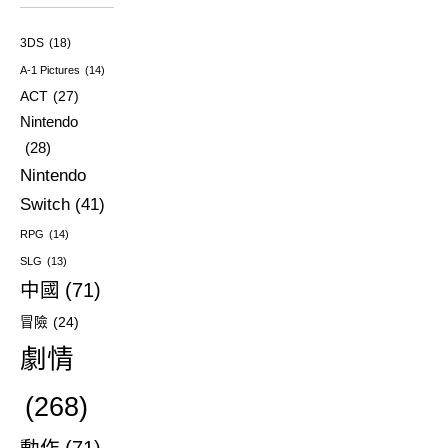
3DS
(18)
A-1 Pictures
(14)
ACT
(27)
Nintendo
(28)
Nintendo
Switch
(41)
RPG
(14)
SLG
(13)
中國
(71)
冒險
(24)
劇情
(268)
動作
(71)