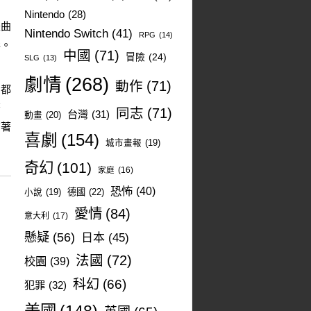
Nintendo
(28)
是曲
Nintendo Switch
(41)
RPG
(14)
彩。
中國
(71)
冒險
(24)
SLG
(13)
劇情
(268)
動作
(71)
，都
蒼
同志
(71)
台灣
(31)
動畫
(20)
有著
喜劇
(154)
城市畫報
(19)
奇幻
(101)
家庭
(16)
恐怖
(40)
德國
(22)
小說
(19)
愛情
(84)
意大利
(17)
懸疑
(56)
日本
(45)
法國
(72)
校園
(39)
科幻
(66)
犯罪
(32)