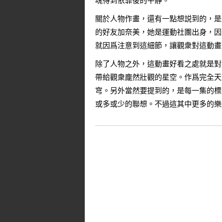
魂得到依靠後的平靜。
關於人物作畫，還有一點想説到的，是
的好友加奈美，她是運動社團出身，因
就因爲注意到這細節，讓觀衆對這動畫
除了人物之外，這動畫好看之處就是對
帶給觀衆龐然壯觀的星空。作爲完全天
穹。另外當然要提到的，是每一集的標
或多或少的聯想。不過這其中更多的樂