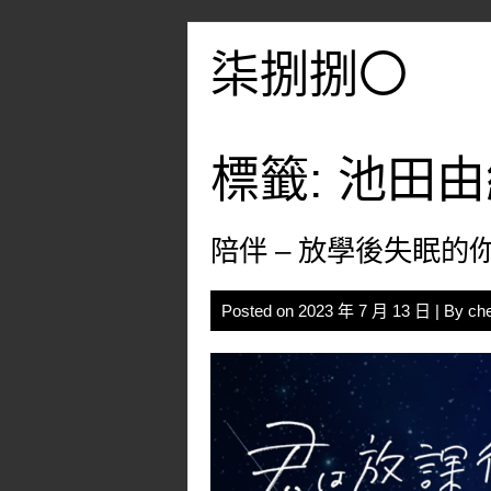
Skip
to
柒捌捌〇
content
標籤:
池田由
陪伴 – 放學後失眠的
Posted on
2023 年 7 月 13 日
| By
ch