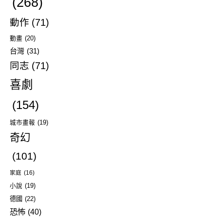
(268)
動作
(71)
動畫
(20)
台灣
(31)
同志
(71)
喜劇
(154)
城市畫報
(19)
奇幻
(101)
家庭
(16)
小說
(19)
德國
(22)
恐怖
(40)