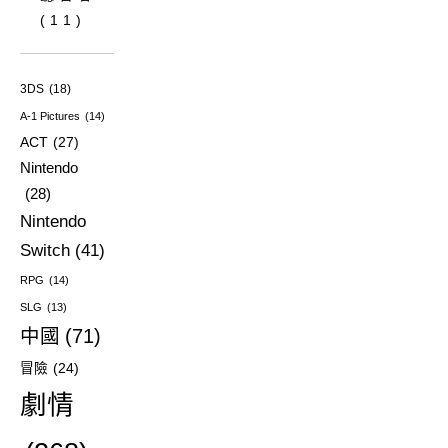
(11)
3DS
(18)
A-1 Pictures
(14)
ACT
(27)
Nintendo
(28)
Nintendo
Switch
(41)
RPG
(14)
SLG
(13)
中國
(71)
冒險
(24)
劇情