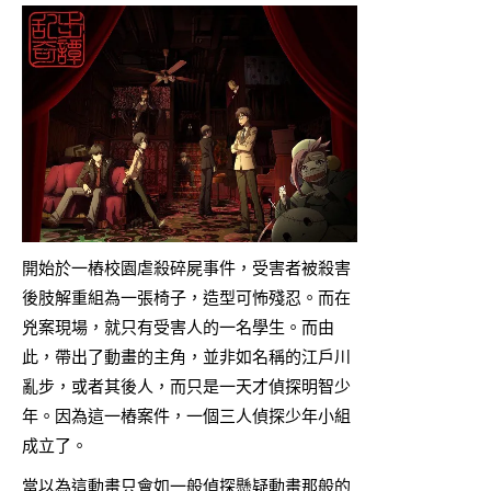
開始於一樁校園虐殺碎屍事件，受害者被殺害
後肢解重組為一張椅子，造型可怖殘忍。而在
兇案現場，就只有受害人的一名學生。而由
此，帶出了動畫的主角，並非如名稱的江戶川
亂步，或者其後人，而只是一天才偵探明智少
年。因為這一樁案件，一個三人偵探少年小組
成立了。
當以為這動畫只會如一般偵探懸疑動畫那般的