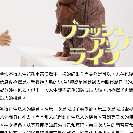
會恨不得人生能夠重來演繹不一樣的結果？而竟然是可以，人在死
信息後選擇是左手邊進入新的“人生”抑或是回到過去重新經歷自己的
禍意外中死去，但下一段人生卻不能夠如願成爲人類，她選擇了再
爲人的機會。
獲得再生爲人的機會。在第一次是成爲了藥劑師，第二次是成爲電
意外而身亡死去，而且都未能得到再生爲人的機會。直到第三次的
。這次相遇，从真理那得知原來自己和真理、前三次人生的閨蜜夏