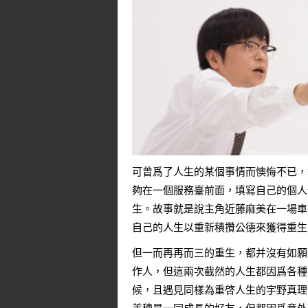
可曾爲了人生的某個事情而懊悔不已，
夠在一個服務臺前面，填寫自己的個人
生。故事就是說主角近藤麻美在一場車
自己的人生以重新積攢公德來獲得重生
但一而再再而三的重生，都并沒有如願
作人，但這兩次截然的人生都因爲各種
候，且遇見同樣為重啓人生的宇野真理