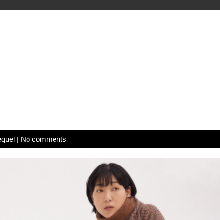
equel
|
No comments