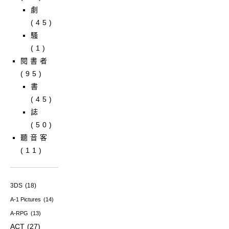
劇
(45)
騷
(1)
閱書者
(95)
書
(45)
誌
(50)
聽音客
(11)
3DS
(18)
A-1 Pictures
(14)
A-RPG
(13)
ACT
(27)